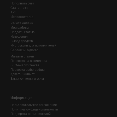
Пополнить счёт
Статистика
API
Исполнителю
Работа онлайн
Мои работы
Продать статью
Извещения
Вывод средств
Инструкции для исполнителей
Сервисы Адвего
Магазин статей
Проверка на антиплагиат
SEO-анализ текста
Проверка орфографии
Адвего
Лингвист
Заказ контента и услуг
Информация
Пользовательское соглашение
Политика конфиденциальности
Поддержка пользователей