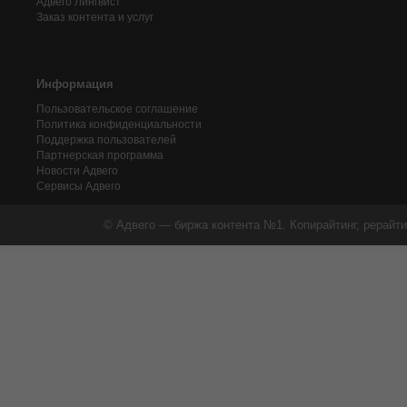
Адвего
Лингвист
Заказ контента и услуг
Информация
Пользовательское соглашение
Политика конфиденциальности
Поддержка пользователей
Партнерская программа
Новости Адвего
Сервисы Адвего
© Адвего — биржа контента №1. Копирайтинг, рерайти