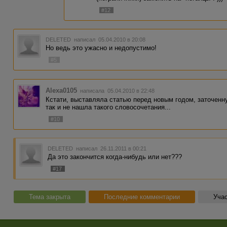
#12
DELETED
написал 05.04.2010 в 20:08
Но ведь это ужасно и недопустимо!
#5
Alexa0105
написала 05.04.2010 в 22:48
Кстати, выставляла статью перед новым годом, заточенн
так и не нашла такого словосочетания...
#10
DELETED
написал 26.11.2011 в 00:21
Да это закончится когда-нибудь или нет???
#17
Тема закрыта
Последние комментарии
Учас