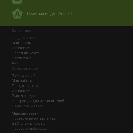
Приложение для Android
Заказчику
Создать заказ
Мои заказы
Извещения
Пополнить счёт
Статистика
API
Исполнителю
Работа онлайн
Мои работы
Продать статью
Извещения
Вывод средств
Инструкции для исполнителей
Сервисы Адвего
Магазин статей
Проверка на антиплагиат
SEO-анализ текста
Проверка орфографии