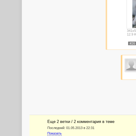
341x5
12.9 
#26
Еще 2 ветки / 2 комментария в темe
Последний:
01.05.2013 в 22:31
Показать