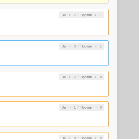
За
2
/
Против
1
За
8
/
Против
1
За
2
/
Против
0
За
1
/
Против
0
За
0
/
Против
0