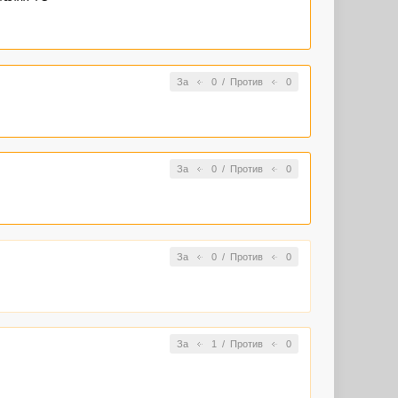
За
0
/
Против
0
За
0
/
Против
0
За
0
/
Против
0
За
1
/
Против
0