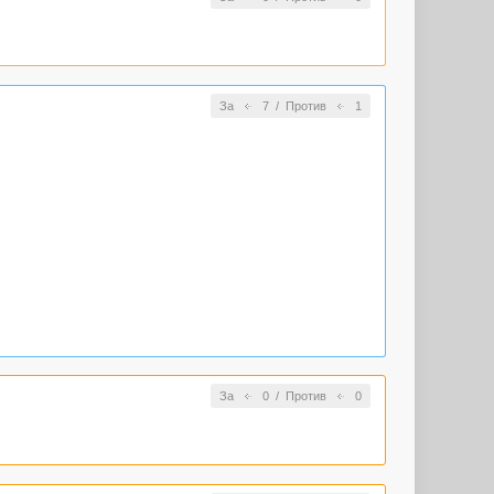
За
7
/
Против
1
За
0
/
Против
0