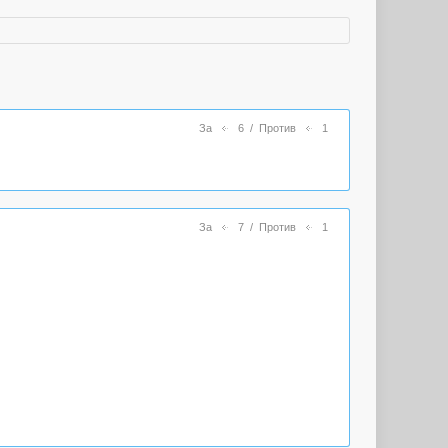
За
6
/
Против
1
За
7
/
Против
1