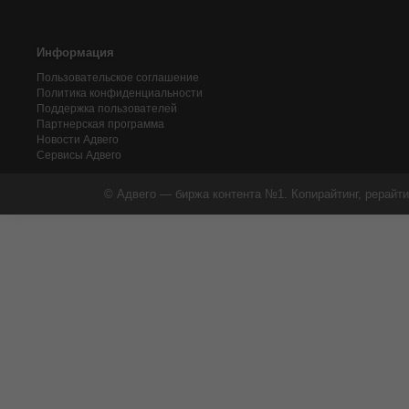
Информация
Пользовательское соглашение
Политика конфиденциальности
Поддержка пользователей
Партнерская программа
Новости Адвего
Сервисы Адвего
© Адвего — биржа контента №1. Копирайтинг, рерайти