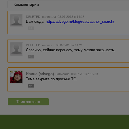
Комментарии
DELETED
написала 08.07.2013 в 14:18
Вам сюда:
http://advego.ru/blog/read/author_search/
#1
DELETED
написал 08.07.2013 в 14:21
Спасибо, сейчас перенесу, тему можно закрывать.
#2
Ирина (advego)
написала 08.07.2013 в 15:33
Тема закрыта по просьбе ТС.
#3
Тема закрыта