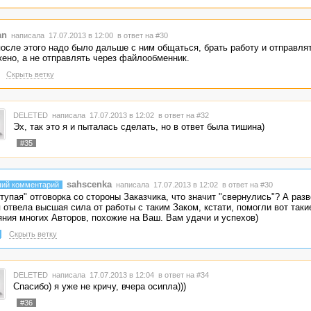
an
написала 17.07.2013 в 12:00
в ответ на #30
осле этого надо было дальше с ним общаться, брать работу и отправлят
ено, а не отправлять через файлообменник.
Скрыть ветку
DELETED
написала 17.07.2013 в 12:02
в ответ на #32
Эх, так это я и пыталась сделать, но в ответ была тишина)
#35
sahscenka
ий комментарий
написала 17.07.2013 в 12:02
в ответ на #30
"тупая" отговорка со стороны Заказчика, что значит "свернулись"? А раз
 отвела высшая сила от работы с таким Заком, кстати, помогли вот таки
яния многих Авторов, похожие на Ваш. Вам удачи и успехов)
Скрыть ветку
DELETED
написала 17.07.2013 в 12:04
в ответ на #34
Спасибо) я уже не кричу, вчера осипла)))
#36