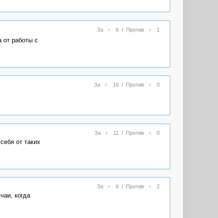
За
6
/
Против
1
 от работы с
За
16
/
Против
0
За
11
/
Против
0
себя от таких
За
6
/
Против
2
чаи, когда