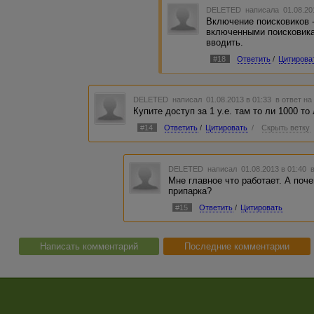
DELETED
написала 01.08.20
Включение поисковиков -
включенными поисковика
вводить.
#18
Ответить
/
Цитирова
DELETED
написал 01.08.2013 в 01:33
в ответ на
Купите доступ за 1 у.е. там то ли 1000 то
#14
Ответить
/
Цитировать
/
Скрыть ветку
DELETED
написал 01.08.2013 в 01:40
Мне главное что работает. А поч
припарка?
#15
Ответить
/
Цитировать
Написать комментарий
Последние комментарии