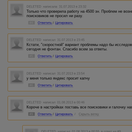
DELETED
написала 31.07.2013 в 23:32
Только что проверила работу на 4500 зн. Проблем не возн
поисковиков не просил ни разу.
#4
Ответить
/
Цитировать
DELETED
написал 31.07.2013 в 23:45
Кстати, "скоростной" вариант проблемы надо бы исследов
сегодня не фонтан. Спасибо всем за ответы.
#5
Ответить
/
Цитировать
DELETED
написал 31.07.2013 в 23:54
у меня только яндекс просит капчу
#6
Ответить
/
Цитировать
DELETED
написал 01.08.2013 в 00:46
Короче в настройках поставь все поисковики и галочку на
#9
Ответить
/
Цитировать
/
Скрыть ветку
DELETED
написал 01.08.2013 в 00:55
в ответ на #9