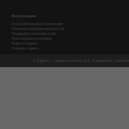
Информация
Пользовательское соглашение
Политика конфиденциальности
Поддержка пользователей
Партнерская программа
Новости Адвего
Сервисы Адвего
© Адвего — биржа контента №1. Копирайтинг, рерайти