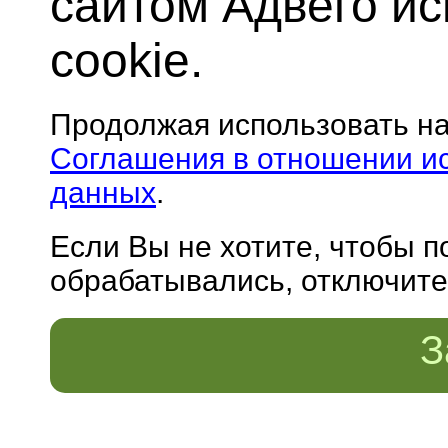
сайтом Адвего и
cookie.
Продолжая использовать н
Соглашения в отношении и
данных
.
Если Вы не хотите, чтобы 
обрабатывались, отключите 
З