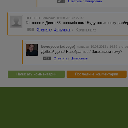
#10
Ответить
/
Цитировать
DELETED
написала 09.08.2013 в 22:37
Гасконец и Диего 86, спасибо вам! Буду потихоньку разби
#6
Ответить
/
Цитировать
/
Скрыть ветку
Белоусов (advego)
написал 10.08.2013 в 14:39
в отве
Добрый день! Разобрались? Закрываем тему?
#12
Ответить
/
Цитировать
Написать комментарий
Последние комментарии