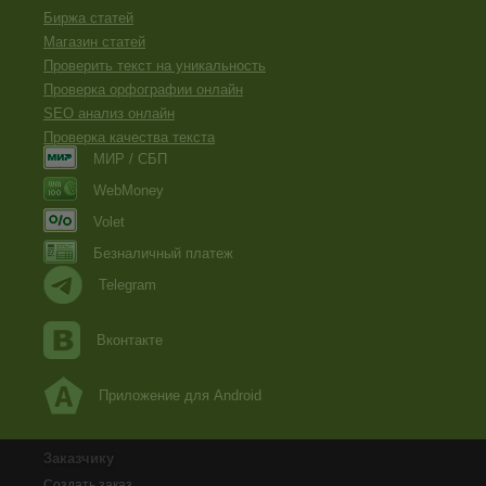
Биржа статей
Магазин статей
Проверить текст на уникальность
Проверка орфографии онлайн
SEO анализ онлайн
Проверка качества текста
МИР / СБП
WebMoney
Volet
Безналичный платеж
Telegram
Вконтакте
Приложение для Android
Заказчику
Создать заказ