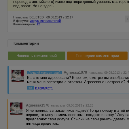
перевод с английского) имею подтвержденный уровень мастерст
вид работ. Но не здесь.
Написала: DELETED , 09.08.2013 в 22:17
В форуме:
Форум исполнителей
Комментариев:
12
Комментарии
Написать комментарий
Последние комментарии
Agnessa1970
Лучший комментарий
написала 09.08.2013 в 22:
Вы это мне адресовали? Впрочем, смотрю вы разобрались
меня меня опередил с ответом. Агрессивно настроена? 
#8
В контексте
Agnessa1970
написала 09.08.2013 в 22:25
Я не поняла, вы заказчиков ищите? Тогда почему в этой 
первое, то могу помочь советом - сходите в ветку "Ищу з
предлагают свои услуги. Ссылки на свои работы давать мо
пятница вроде как.