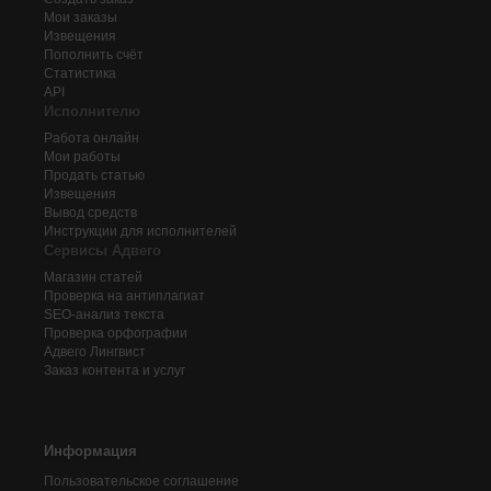
Мои заказы
Извещения
Пополнить счёт
Статистика
API
Исполнителю
Работа онлайн
Мои работы
Продать статью
Извещения
Вывод средств
Инструкции для исполнителей
Сервисы Адвего
Магазин статей
Проверка на антиплагиат
SEO-анализ текста
Проверка орфографии
Адвего
Лингвист
Заказ контента и услуг
Информация
Пользовательское соглашение