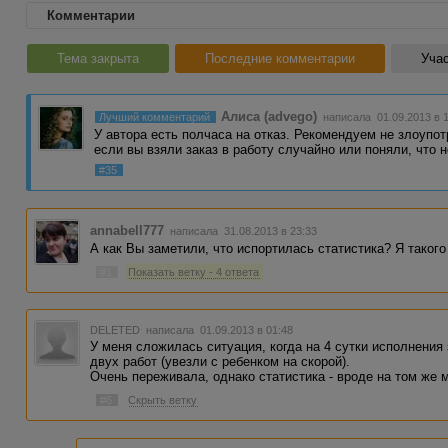
Комментарии
Тема закрыта
Последние комментарии
Учас
Алиса (advego)
Лучший комментарий
написала 01.09.2013 в 
У автора есть полчаса на отказ. Рекомендуем не злоупот
если вы взяли заказ в работу случайно или поняли, что 
#35
annabell777
написала 31.08.2013 в 23:33
А как Вы заметили, что испортилась статистика? Я такого
#1
Показать ветку - 4 ответа
DELETED
написала 01.09.2013 в 01:48
У меня сложилась ситуация, когда на 4 сутки исполнения 
двух работ (увезли с ребенком на скорой).
Очень переживала, однако статистика - вроде на том же м
#6
Скрыть ветку