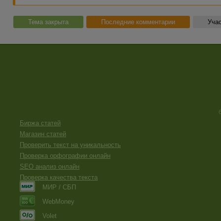
Тема закрыта
Последние комментарии
Учас
Биржа статей
Магазин статей
Проверить текст на уникальность
Проверка орфографии онлайн
SEO анализ онлайн
Проверка качества текста
МИР / СБП
WebMoney
Volet