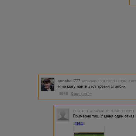
annabell777
написала 01.09.2013 в 03:02
в от
Я не могу найти этот третий столбик.
#13
Скрыть ветку
DELETED
написала 01.09.2013 в 03:1
Примерно так. У меня один отказ 
#16.1