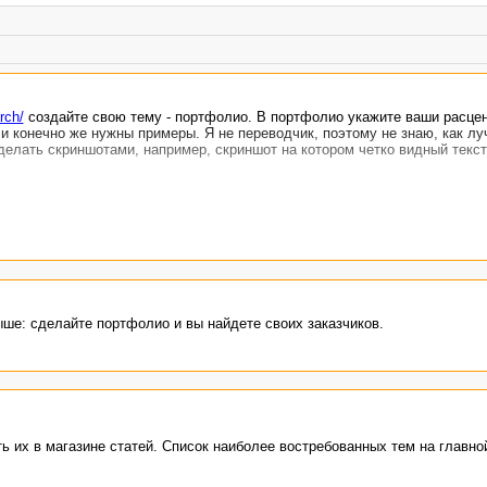
rch/
создайте свою тему - портфолио. В портфолио укажите ваши расцен
и конечно же нужны примеры. Я не переводчик, поэтому не знаю, как лу
делать скриншотами, например, скриншот на котором четко видный текс
ше: сделайте портфолио и вы найдете своих заказчиков.
 их в магазине статей. Список наиболее востребованных тем на главно