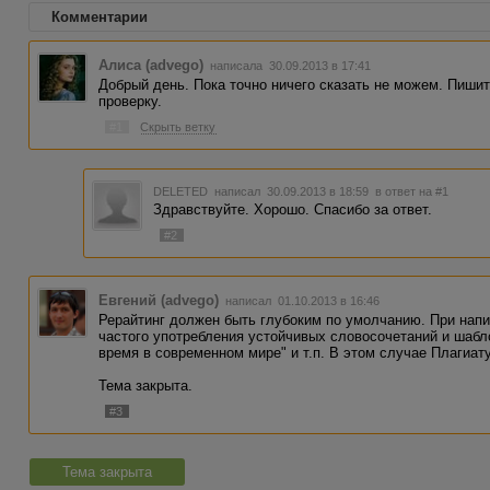
Комментарии
Алиса (advego)
написала 30.09.2013 в 17:41
Добрый день. Пока точно ничего сказать не можем. Пишит
проверку.
#1
Скрыть ветку
DELETED
написал 30.09.2013 в 18:59
в ответ на #1
Здравствуйте. Хорошо. Спасибо за ответ.
#2
Евгений (advego)
написал 01.10.2013 в 16:46
Рерайтинг должен быть глубоким по умолчанию. При напи
частого употребления устойчивых словосочетаний и шабл
время в современном мире" и т.п. В этом случае Плагиат
Тема закрыта.
#3
Тема закрыта