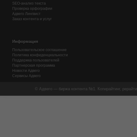
SEO-анализ текста
Проверка орфографии
Адвего
Лингвист
Заказ контента и услуг
Информация
Пользовательское соглашение
Политика конфиденциальности
Поддержка пользователей
Партнерская программа
Новости Адвего
Сервисы Адвего
© Адвего — биржа контента №1. Копирайтинг, рерайти