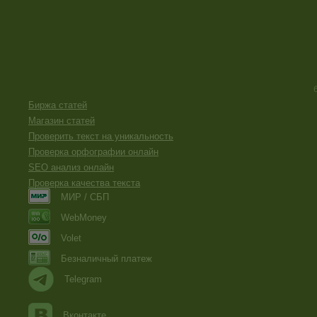
Биржа статей
Магазин статей
Проверить текст на уникальность
Проверка орфографии онлайн
SEO анализ онлайн
Проверка качества текста
МИР / СБП
WebMoney
Volet
Безналичный платеж
Telegram
Вконтакте