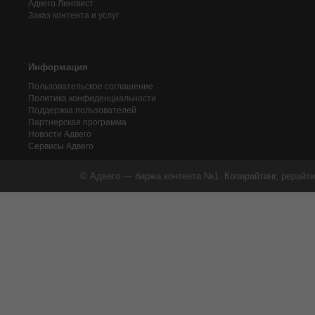
Адвего
Лингвист
Заказ контента и услуг
Информация
Пользовательское соглашение
Политика конфиденциальности
Поддержка пользователей
Партнерская программа
Новости Адвего
Сервисы Адвего
© Адвего — биржа контента №1. Копирайтинг, рерайти