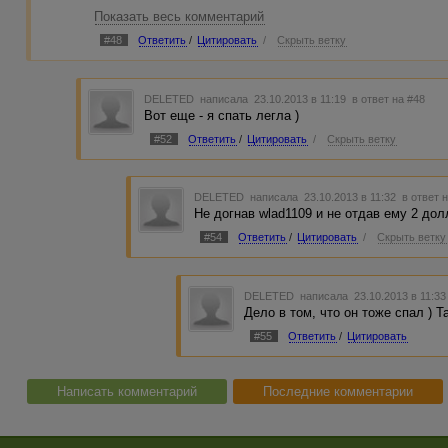
Показать весь комментарий
1. Нужны статьи от 2000 зн. По теме «интернет магазин»
#48
Ответить
/
Цитировать
/
Скрыть ветку
- Текст, который требуется заказчику, должен быть тема
продажи товаров через интернет-магазины и содержать н
2. Выбрать ПОДХОДЯЩЕЕ ключевое слово из ДВУХ СЛ
DELETED
написала 23.10.2013 в 11:19
в ответ на #48
Вот еще - я спать легла )
- Из длинного списка предлагаемых Вебмастером слов (с
словосочетания из двух слов, которые будут использова
#52
Ответить
/
Цитировать
/
Скрыть ветку
"интернет магазин одежды", "интернет магазин", "магазин
"бесплатная доставка" и др.
3. СНАЧАЛА БЕРИТЕ ЗАКАЗ, ПОТОМ напишите (в обсужде
DELETED
написала 23.10.2013 в 11:32
в ответ 
выбрали, чтобы не было повторов.
Не догнав wlad1109 и не отдав ему 2 долл
- О том, какое именно ключевые слова Вы хотите исполь
#54
Ответить
/
Цитировать
/
Скрыть ветку
заказчику в обсуждении, чтобы исключить нежелательны
4. НАСЫТИТЬ статью СВОИМ ключевым словом 5 РАЗ.
- Выбранное Вами и утвержденное заказчиком ключевое с
DELETED
написала 23.10.2013 в 11:3
тексте.
Дело в том, что он тоже спал ) Т
#55
Ответить
/
Цитировать
Написать комментарий
Последние комментарии