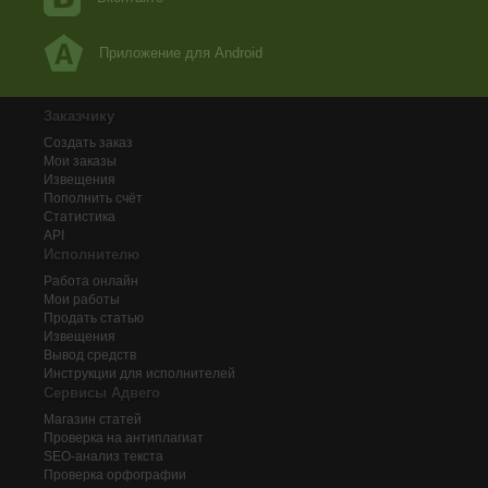
Приложение для Android
Заказчику
Создать заказ
Мои заказы
Извещения
Пополнить счёт
Статистика
API
Исполнителю
Работа онлайн
Мои работы
Продать статью
Извещения
Вывод средств
Инструкции для исполнителей
Сервисы Адвего
Магазин статей
Проверка на антиплагиат
SEO-анализ текста
Проверка орфографии