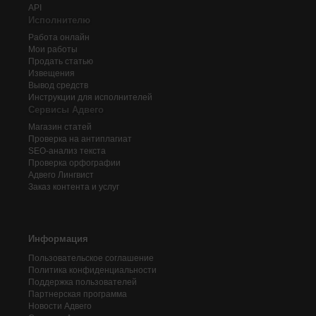
API
Исполнителю
Работа онлайн
Мои работы
Продать статью
Извещения
Вывод средств
Инструкции для исполнителей
Сервисы Адвего
Магазин статей
Проверка на антиплагиат
SEO-анализ текста
Проверка орфографии
Адвего
Лингвист
Заказ контента и услуг
Информация
Пользовательское соглашение
Политика конфиденциальности
Поддержка пользователей
Партнерская программа
Новости Адвего