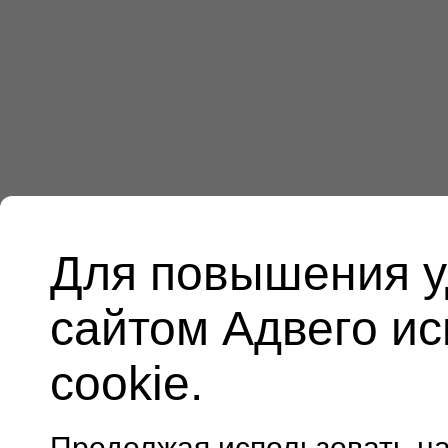
Для повышения у
сайтом Адвего и
cookie.
Продолжая использовать н