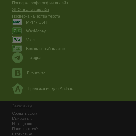
Проверка орфографии онлайн
SEO анализ онлайн
Проверка качества текста
МИР / СБП
WebMoney
Volet
Безналичный платеж
Telegram
Вконтакте
Приложение для Android
Заказчику
Создать заказ
Мои заказы
Извещения
Пополнить счёт
Статистика