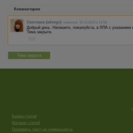
Комментарии
Светлана (advego)
написала 30.10.2013 в 12:59
Добрый день. Напишите, пожалуйста, в ЛПА с указанием 
Тема закрыта.
#1
Тема закрыта
Биржа статей
Магазин статей
Проверить текст на уникальность