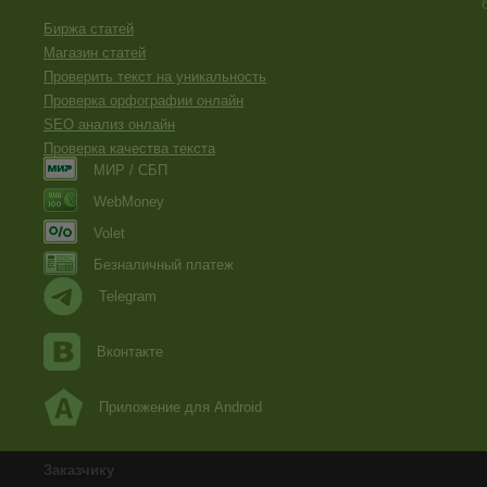
Биржа статей
Магазин статей
Проверить текст на уникальность
Проверка орфографии онлайн
SEO анализ онлайн
Проверка качества текста
МИР / СБП
WebMoney
Volet
Безналичный платеж
Telegram
Вконтакте
Приложение для Android
Заказчику