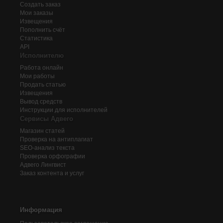
Создать заказ
Мои заказы
Извещения
Пополнить счёт
Статистика
API
Исполнителю
Работа онлайн
Мои работы
Продать статью
Извещения
Вывод средств
Инструкции для исполнителей
Сервисы Адвего
Магазин статей
Проверка на антиплагиат
SEO-анализ текста
Проверка орфографии
Адвего
Лингвист
Заказ контента и услуг
Информация