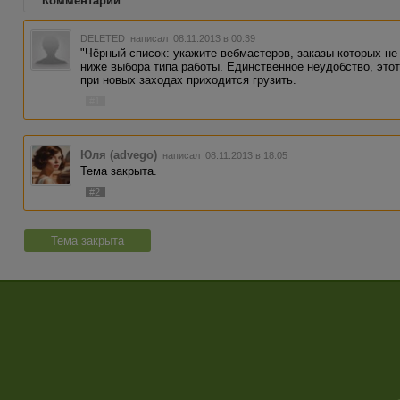
Комментарии
DELETED
написал 08.11.2013 в 00:39
"Чёрный список: укажите вебмастеров, заказы которых не 
ниже выбора типа работы. Единственное неудобство, этот
при новых заходах приходится грузить.
#1
Юля (advego)
написал 08.11.2013 в 18:05
Тема закрыта.
#2
Тема закрыта