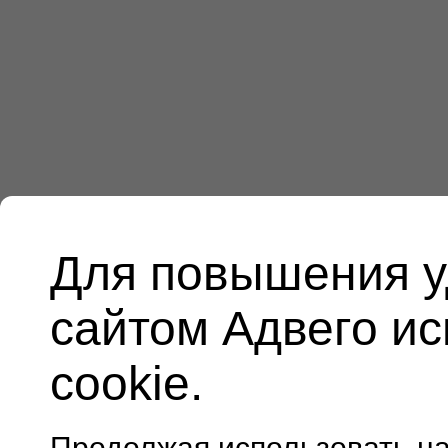
Для повышения у
сайтом Адвего и
cookie.
Продолжая использовать н