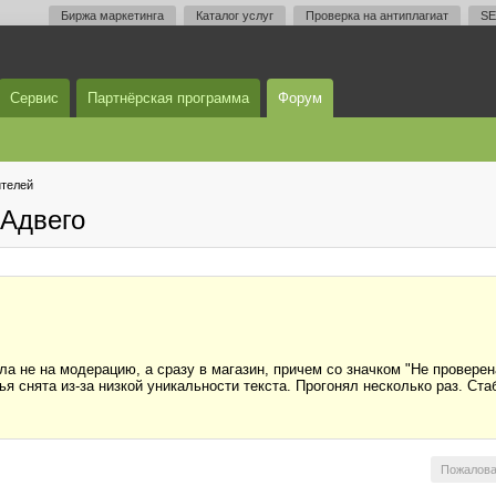
Биржа маркетинга
Каталог услуг
Проверка на антиплагиат
SE
Сервис
Партнёрская программа
Форум
телей
Адвего
а не на модерацию, а сразу в магазин, причем со значком "Не проверен
я снята из-за низкой уникальности текста. Прогонял несколько раз. Стаб
Пожалова