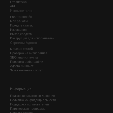
Статистика
API
Исполнителю
Работа онлайн
Мои работы
Продать статью
Извещения
Вывод средств
Инструкции для исполнителей
Сервисы Адвего
Магазин статей
Проверка на антиплагиат
SEO-анализ текста
Проверка орфографии
Адвего
Лингвист
Заказ контента и услуг
Информация
Пользовательское соглашение
Политика конфиденциальности
Поддержка пользователей
Партнерская программа