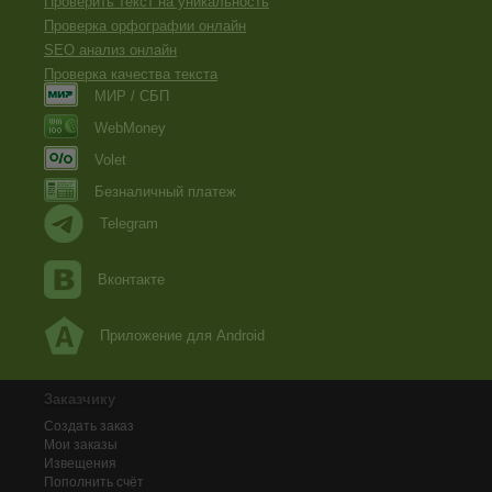
Проверить текст на уникальность
Проверка орфографии онлайн
SEO анализ онлайн
Проверка качества текста
МИР / СБП
WebMoney
Volet
Безналичный платеж
Telegram
Вконтакте
Приложение для Android
Заказчику
Создать заказ
Мои заказы
Извещения
Пополнить счёт