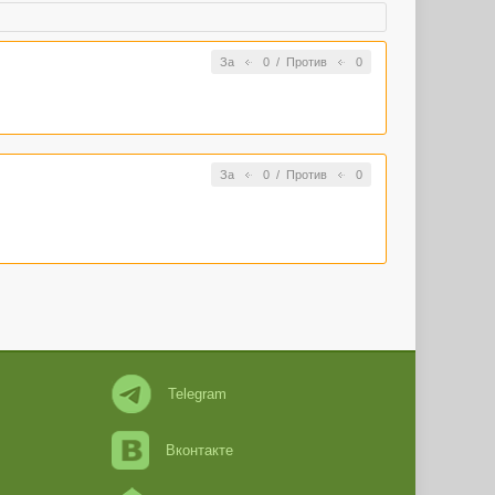
За
0
/
Против
0
За
0
/
Против
0
Telegram
Вконтакте