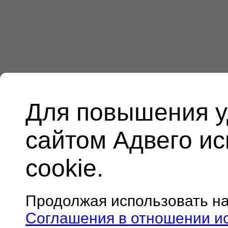
Для повышения у
сайтом Адвего и
cookie.
Продолжая использовать н
Соглашения в отношении и