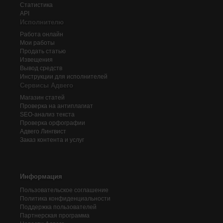
Статистика
API
Исполнителю
Работа онлайн
Мои работы
Продать статью
Извещения
Вывод средств
Инструкции для исполнителей
Сервисы Адвего
Магазин статей
Проверка на антиплагиат
SEO-анализ текста
Проверка орфографии
Адвего
Лингвист
Заказ контента и услуг
Информация
Пользовательское соглашение
Политика конфиденциальности
Поддержка пользователей
Партнерская программа