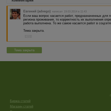
Комментарии
Евгений (advego)
написал 19.03.2014 в 11:43
Если ваш вопрос касается работ, предназначенных для 
региона проживания, то корректность их выполнения опр
работа выполнена. То же самое касается работ в соцсетя
Тема закрыта.
#21
Тема закрыта
Биржа статей
Магазин статей