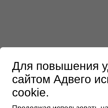
Для повышения у
сайтом Адвего и
cookie.
Продолжая использовать н