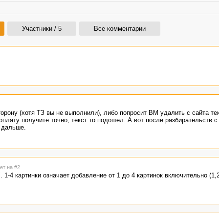
Участники / 5
Все комментарии
рону (хотя ТЗ вы не выполнили), либо попросит ВМ удалить с сайта тек
оплату получите точно, текст то подошел. А вот после разбирательств с
и дальше.
ет на #2
 1-4 картинки означает добавление от 1 до 4 картинок включительно (1,2