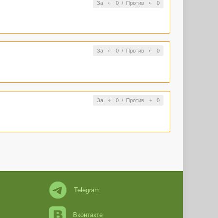
За
0
/
Против
0
За
0
/
Против
0
За
0
/
Против
0
Telegram
Вконтакте