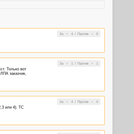
За
4
/
Против
0
За
1
/
Против
1
ст. Только вот
 ЛПА заказчик,
За
4
/
Против
0
,3 или 4). ТС