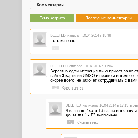
Комментарии
Тема закрыта
Последние комментарии
DELETED
написал 10.04.2014 в 15:38
Есть конечно.
#1
DELETED
написала 10.04.2014 в 17:04
Вероятно администрация либо примет вашу сто
найти 3 картинки ИМХО и проще и выгоднее - 
скорее всего, не захочет сотрудничать с вам
#2
Скрыть ветку
DELETED
написала 10.04.2014 в 17:13
в отв
Что значит "хотя ТЗ вы не выполнили".
добавила 1 - ТЗ выполнено.
#3
Скрыть ветку