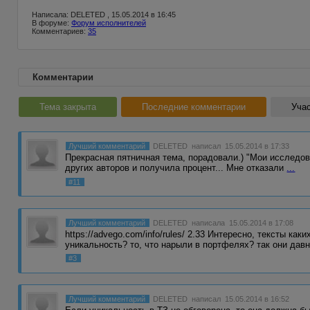
Написала: DELETED , 15.05.2014 в 16:45
В форуме:
Форум исполнителей
Комментариев:
35
Комментарии
Тема закрыта
Последние комментарии
Учас
Лучший комментарий
DELETED
написал 15.05.2014 в 17:33
Прекрасная пятничная тема, порадовали.) "Мои исследован
других авторов и получила процент... Мне отказали
...
#11
Лучший комментарий
DELETED
написала 15.05.2014 в 17:08
https://advego.com/info/rules/ 2.33 Интересно, тексты ка
уникальность? то, что нарыли в портфелях? так они дав
#3
Лучший комментарий
DELETED
написал 15.05.2014 в 16:52