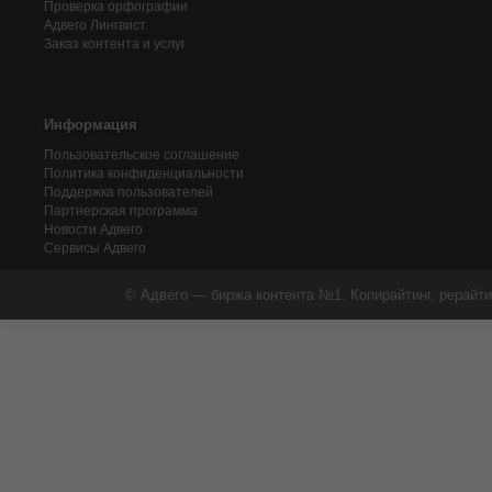
Проверка орфографии
Адвего
Лингвист
Заказ контента и услуг
Информация
Пользовательское соглашение
Политика конфиденциальности
Поддержка пользователей
Партнерская программа
Новости Адвего
Сервисы Адвего
© Адвего — биржа контента №1. Копирайтинг, рерайти