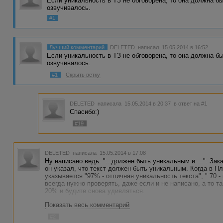
Если уникальность в ТЗ не обговорена, то она должна б
озвучивалось.
#1
Лучший комментарий
DELETED
написал 15.05.2014 в 16:52
Если уникальность в ТЗ не обговорена, то она должна б
озвучивалось.
#1
Скрыть ветку
DELETED
написала 15.05.2014 в 20:37
в ответ на #1
Спасибо:)
#19
DELETED
написала 15.05.2014 в 17:08
Ну написано ведь: "...должен быть уникальным и ...". За
он указал, что текст должен быть уникальным. Когда в Пл
указывается "97% - отличная уникальность текста", " 70 - 
всегда нужно проверять, даже если и не написано, а то т
20% и будите снова удивляться.
Показать весь комментарий
#2