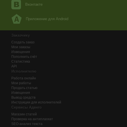
Вконтакте
Приложение для Android
Заказчику
Создать заказ
Мои заказы
Извещения
Пополнить счёт
Статистика
API
Исполнителю
Работа онлайн
Мои работы
Продать статью
Извещения
Вывод средств
Инструкции для исполнителей
Сервисы Адвего
Магазин статей
Проверка на антиплагиат
SEO-анализ текста