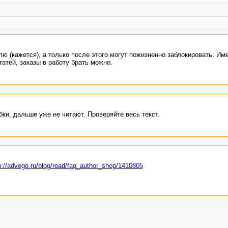
елю (кажется), а только после этого могут пожизненно заблокировать. Име
атей, заказы в работу брать можно.
ки, дальше уже не читают. Проверяйте весь текст.
p://advego.ru/blog/read/faq_author_shop/1410805