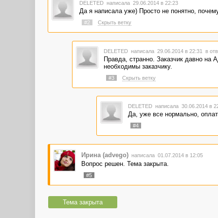
DELETED
написала 29.06.2014 в 22:23
Да я написала уже) Просто не понятно, почему 
#2
Скрыть ветку
DELETED
написала 29.06.2014 в 22:31
в отв
Правда, странно. Заказчик давно на 
необходимы заказчику.
#3
Скрыть ветку
DELETED
написала 30.06.2014 в 
Да, уже все нормально, оплати
#4
Ирина (advego)
написала 01.07.2014 в 12:05
Вопрос решен. Тема закрыта.
#5
Тема закрыта