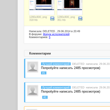
1280x800, png
1280x800, png
318 Kb
351 Kb
Написала: DELETED , 29.06.2014 в 20:49
В форуме:
Форум исполнителей
Комментариев:
5
Комментарии
Лучший комментарий
DELETED
написала 29.06.201
Попробуйте написать 2485 просмотров)
#1
Лучший комментарий
DELETED
написала 29.06.201
Попробуйте написать 2485 просмотров)
#1