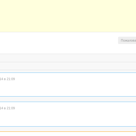
Пожалова
4 в 21:09
4 в 21:09