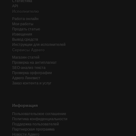
Статистика
API
Исполнителю
Работа онлайн
Мои работы
Продать статью
Извещения
Вывод средств
Инструкции для исполнителей
Сервисы Адвего
Магазин статей
Проверка на антиплагиат
SEO-анализ текста
Проверка орфографии
Адвего
Лингвист
Заказ контента и услуг
Информация
Пользовательское соглашение
Политика конфиденциальности
Поддержка пользователей
Партнерская программа
Новости Адвего