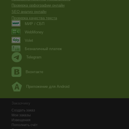
Проверка орфографии онлайн
SEO анализ онлайн
Проверка качества текста
МИР / СБП
WebMoney
Volet
Безналичный платеж
Telegram
Вконтакте
Приложение для Android
Заказчику
Создать заказ
Мои заказы
Извещения
Пополнить счёт