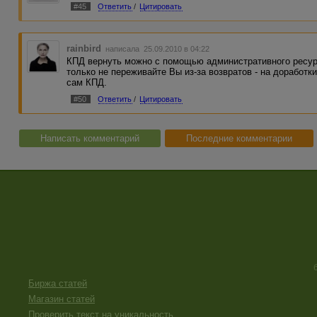
#45
Ответить
/
Цитировать
rainbird
написала 25.09.2010 в 04:22
КПД вернуть можно с помощью административного ресурс
только не переживайте Вы из-за возвратов - на доработк
сам КПД.
#50
Ответить
/
Цитировать
Написать комментарий
Последние комментарии
Биржа статей
Магазин статей
Проверить текст на уникальность