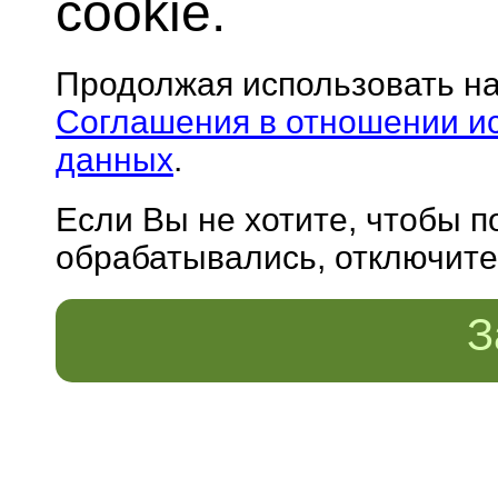
cookie.
Продолжая использовать н
Соглашения в отношении и
данных
.
Если Вы не хотите, чтобы 
обрабатывались, отключите 
З