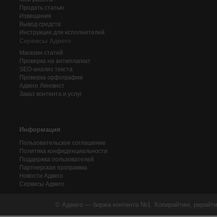
Продать статью
Извещения
Вывод средств
Инструкции для исполнителей
Сервисы Адвего
Магазин статей
Проверка на антиплагиат
SEO-анализ текста
Проверка орфографии
Адвего
Лингвист
Заказ контента и услуг
Информация
Пользовательское соглашение
Политика конфиденциальности
Поддержка пользователей
Партнерская программа
Новости Адвего
Сервисы Адвего
© Адвего — биржа контента №1. Копирайтинг, рерайти