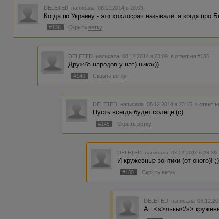
DELETED
написала 08.12.2014 в 23:03
Когда по Украину - это хохлосрач называли, а когда про 
#136
Скрыть ветку
DELETED
написала 08.12.2014 в 23:09
в ответ на #136
Дружба народов у нас) никак))
#140
Скрыть ветку
DELETED
написала 08.12.2014 в 23:15
в ответ н
Пусть всегда будет солнце!(с)
#145
Скрыть ветку
DELETED
написала 08.12.2014 в 23:3
И кружевные зонтики (от оного)! ;)
#160
Скрыть ветку
DELETED
написала 08.12.20
А...<s>львы</s> кружев