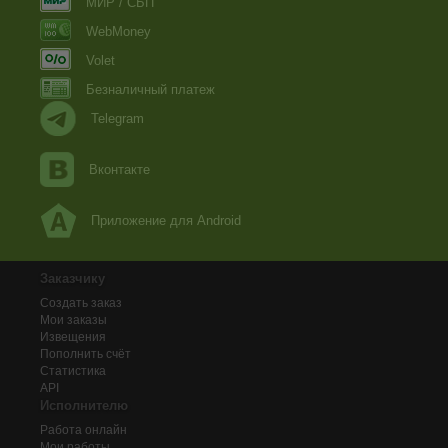
МИР / СБП
WebMoney
Volet
Безналичный платеж
Telegram
Вконтакте
Приложение для Android
Заказчику
Создать заказ
Мои заказы
Извещения
Пополнить счёт
Статистика
API
Исполнителю
Работа онлайн
Мои работы