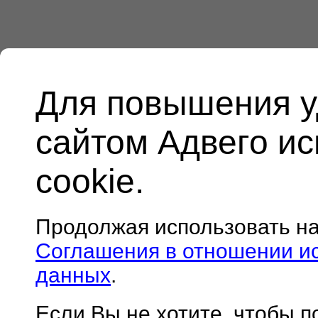
Для повышения у
сайтом Адвего и
cookie.
Продолжая использовать н
Соглашения в отношении и
данных
.
Если Вы не хотите, чтобы 