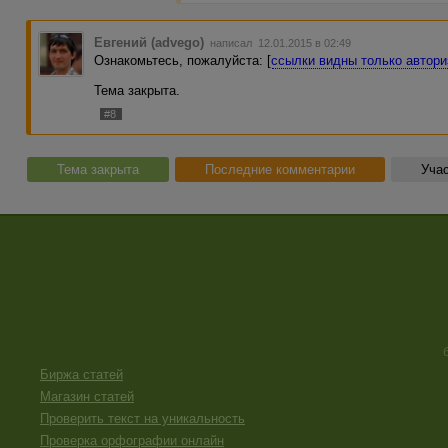
Евгений (advego)
написал 12.01.2015 в 02:49
Ознакомьтесь, пожалуйста: [
ссылки видны только автор
Тема закрыта.
#8
Тема закрыта
Последние комментарии
Учас
Биржа статей
Магазин статей
Проверить текст на уникальность
Проверка орфографии онлайн