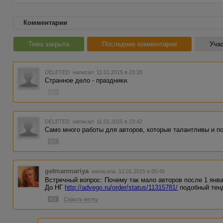
Комментарии
Тема закрыта
Последние комментарии
Учас
DELETED
написал 11.01.2015 в 23:28
Странное дело - праздники.
#1
DELETED
написал 11.01.2015 в 23:42
Само много работы для авторов, которые талантливы и по
#2
getmanmariya
написала 12.01.2015 в 00:45
Встречный вопрос: Почему так мало авторов после 1 янв
До НГ
http://advego.ru/order/status/11315781/
подобный тенд
#3
Скрыть ветку