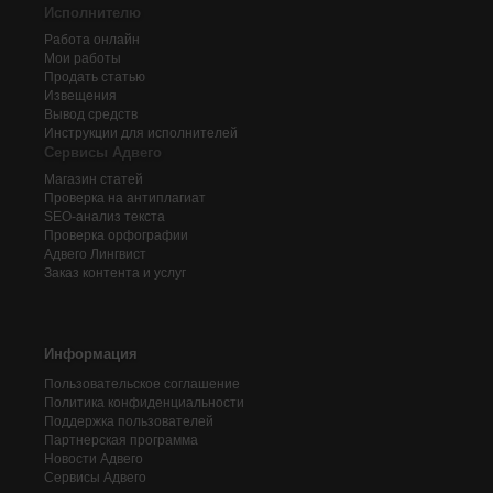
Исполнителю
Работа онлайн
Мои работы
Продать статью
Извещения
Вывод средств
Инструкции для исполнителей
Сервисы Адвего
Магазин статей
Проверка на антиплагиат
SEO-анализ текста
Проверка орфографии
Адвего
Лингвист
Заказ контента и услуг
Информация
Пользовательское соглашение
Политика конфиденциальности
Поддержка пользователей
Партнерская программа
Новости Адвего
Сервисы Адвего