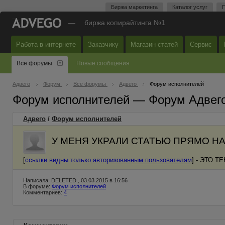
Биржа маркетинга
Каталог услуг
П
—
биржа копирайтинга №1
Работа в интернете
Заказчику
Магазин статей
Сервис
Все форумы
Новые сообщения
Адвего
Форум
Все форумы
Адвего
Форум исполнителей
Форум исполнителей — Форум Адвег
Адвего
/
Форум исполнителей
У МЕНЯ УКРАЛИ СТАТЬЮ ПРЯМО НА
[
ссылки видны только авторизованным пользователям
] - ЭТО 
Написала: DELETED , 03.03.2015 в 16:56
В форуме:
Форум исполнителей
Комментариев:
4