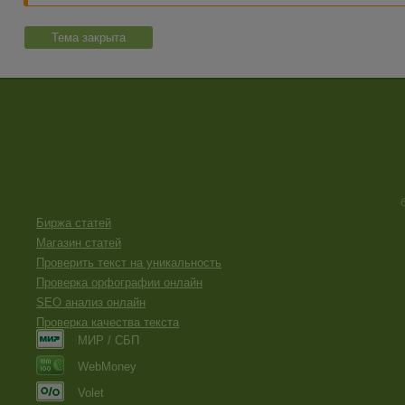
Тема закрыта
Биржа статей
Магазин статей
Проверить текст на уникальность
Проверка орфографии онлайн
SEO анализ онлайн
Проверка качества текста
МИР / СБП
WebMoney
Volet