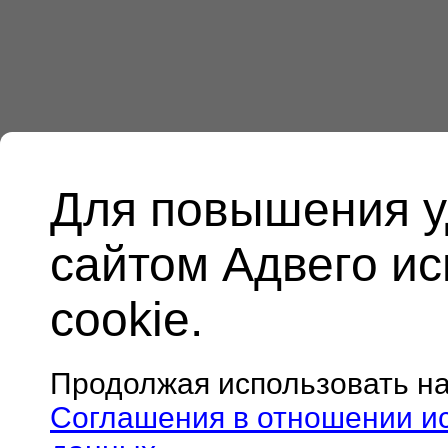
Для повышения у
сайтом Адвего и
cookie.
Продолжая использовать н
Соглашения в отношении и