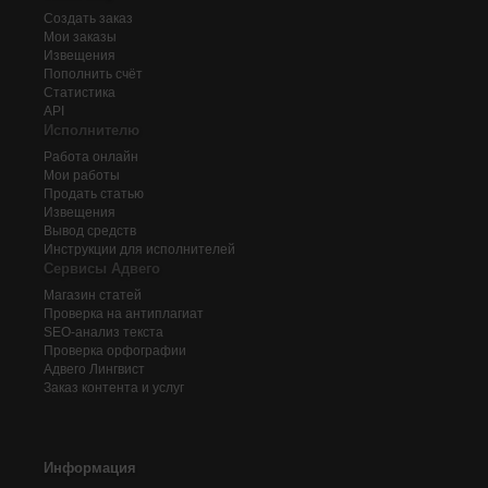
Создать заказ
Мои заказы
Извещения
Пополнить счёт
Статистика
API
Исполнителю
Работа онлайн
Мои работы
Продать статью
Извещения
Вывод средств
Инструкции для исполнителей
Сервисы Адвего
Магазин статей
Проверка на антиплагиат
SEO-анализ текста
Проверка орфографии
Адвего
Лингвист
Заказ контента и услуг
Информация