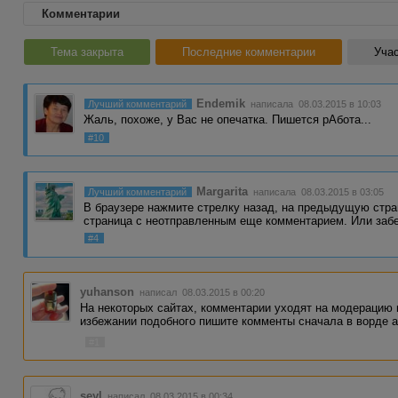
Комментарии
Тема закрыта
Последние комментарии
Учас
Endemik
Лучший комментарий
написала 08.03.2015 в 10:03
Жаль, похоже, у Вас не опечатка. Пишется рАбота...
#10
Margarita
Лучший комментарий
написала 08.03.2015 в 03:05
В браузере нажмите стрелку назад, на предыдущую стра
страница с неотправленным еще комментарием. Или заб
#4
yuhanson
написал 08.03.2015 в 00:20
На некоторых сайтах, комментарии уходят на модерацию 
избежании подобного пишите комменты сначала в ворде а 
#1
seyl
написал 08.03.2015 в 00:34