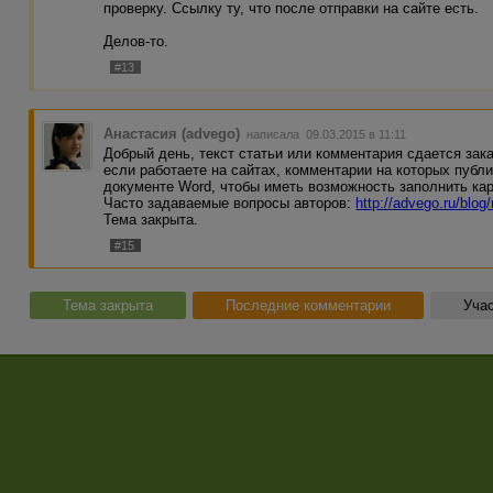
проверку. Ссылку ту, что после отправки на сайте есть.
Делов-то.
#13
Анастасия (advego)
написала 09.03.2015 в 11:11
Добрый день, текст статьи или комментария сдается зака
если работаете на сайтах, комментарии на которых публи
документе Word, чтобы иметь возможность заполнить кар
Часто задаваемые вопросы авторов:
http://advego.ru/blog
Тема закрыта.
#15
Тема закрыта
Последние комментарии
Учас