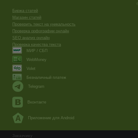
Биржа статей
Магазин статей
Проверить текст на уникальность
Проверка орфографии онлайн
SEO анализ онлайн
Проверка качества текста
МИР / СБП
WebMoney
Volet
Безналичный платеж
Telegram
Вконтакте
Приложение для Android
Заказчику