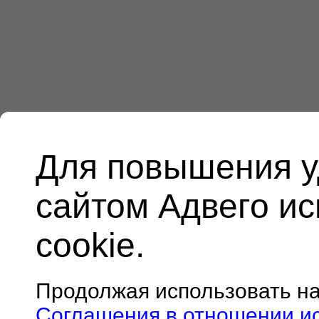
Для повышения у
сайтом Адвего и
cookie.
Продолжая использовать н
Соглашения в отношении и