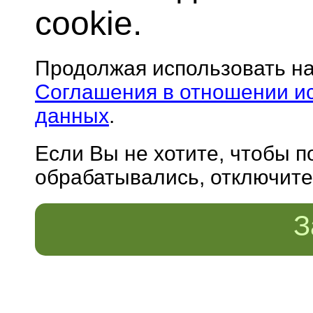
cookie.
Продолжая использовать н
Соглашения в отношении и
данных
.
Если Вы не хотите, чтобы 
обрабатывались, отключите 
З