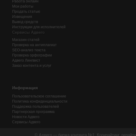
Работа онлайн
Мои работы
Продать статью
Извещения
Вывод средств
Инструкции для исполнителей
Сервисы Адвего
Магазин статей
Проверка на антиплагиат
SEO-анализ текста
Проверка орфографии
Адвего
Лингвист
Заказ контента и услуг
Информация
Пользовательское соглашение
Политика конфиденциальности
Поддержка пользователей
Партнерская программа
Новости Адвего
Сервисы Адвего
© Адвего — биржа контента №1. Копирайтинг, рерайти