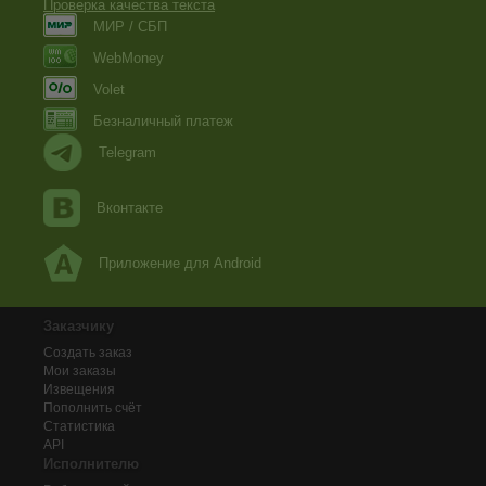
Проверка качества текста
МИР / СБП
WebMoney
Volet
Безналичный платеж
Telegram
Вконтакте
Приложение для Android
Заказчику
Создать заказ
Мои заказы
Извещения
Пополнить счёт
Статистика
API
Исполнителю