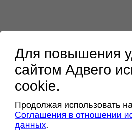
Для повышения у
сайтом Адвего и
cookie.
Продолжая использовать н
Соглашения в отношении и
данных
.