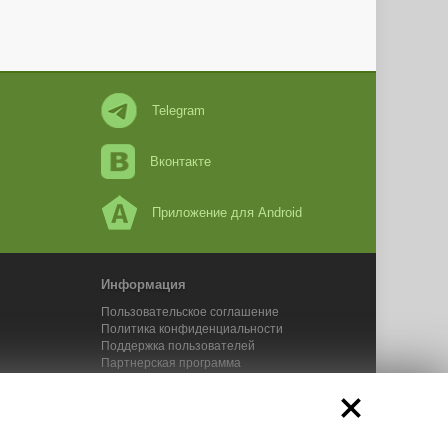
Telegram
Вконтакте
Приложение для Android
Информация
Пользовательское соглашение
Политика конфиденциальности
Поддержка пользователей
Партнерская программа
Новости Адвего
Сервисы Адвего