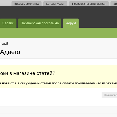
Биржа маркетинга
Каталог услуг
Проверка на антиплагиат
SE
Сервис
Партнёрская программа
Форум
телей
Адвего
оки в магазине статей?
ла появится в обсуждении статьи после оплаты покупателем (во избежан
Пожалова