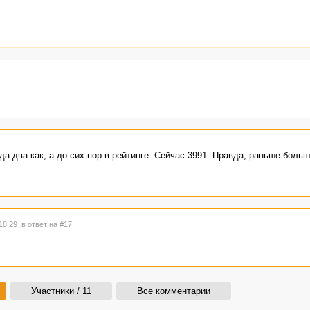
да два как, а до сих пор в рейтинге. Сейчас 3991. Правда, раньше больш
 18:29
в ответ на #17
Участники / 11
Все комментарии