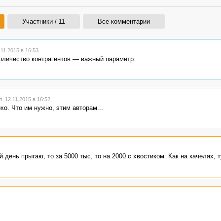
Участники / 11
Все комментарии
11.2015 в 16:53
количество контрагентов — важный параметр.
 12.11.2015 в 16:52
охо. Что им нужно, этим авторам...
день прыгаю, то за 5000 тыс, то на 2000 с хвостиком. Как на качелях, т