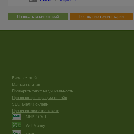
#12
Ответить
/
Цитировать
Написать комментарий
Последние комментарии
Биржа статей
Магазин статей
Проверить текст на уникальность
Проверка орфографии онлайн
SEO анализ онлайн
Проверка качества текста
МИР / СБП
WebMoney