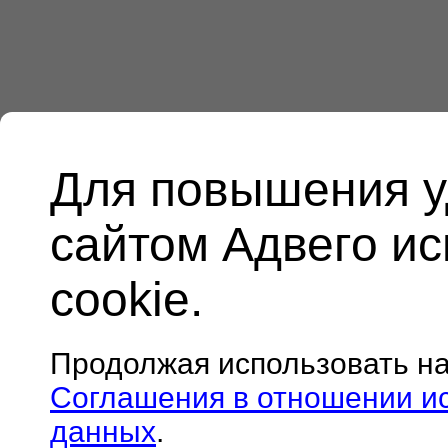
Для повышения у
сайтом Адвего и
cookie.
Продолжая использовать н
Соглашения в отношении и
данных
.