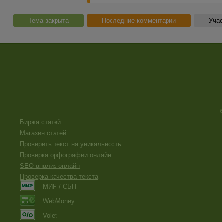
Тема закрыта
Последние комментарии
Учас
Биржа статей
Магазин статей
Проверить текст на уникальность
Проверка орфографии онлайн
SEO анализ онлайн
Проверка качества текста
МИР / СБП
WebMoney
Volet