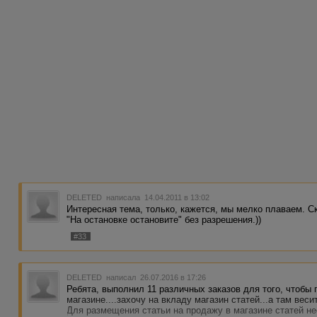
DELETED
написала 14.04.2011 в 13:02
Интересная тема, только, кажется, мы мелко плаваем. С
"На остановке остановите" без разрешения.))
#33
DELETED
написал 26.07.2016 в 17:26
Ребята, выполнил 11 различных заказов для того, чтобы 
магазине....захочу на вкладу магазин статей...а там ве
Для размещения статьи на продажу в магазине статей н