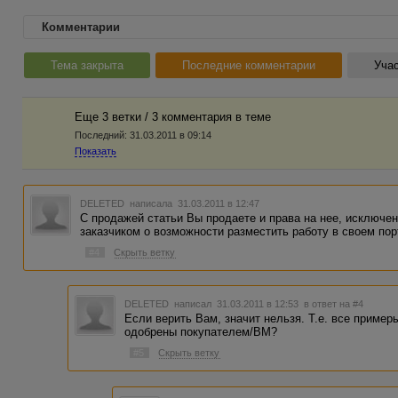
Комментарии
Тема закрыта
Последние комментарии
Учас
Еще 3 ветки / 3 комментария в темe
Последний:
31.03.2011 в 09:14
Показать
DELETED
написала 31.03.2011 в 12:47
С продажей статьи Вы продаете и права на нее, исключе
заказчиком о возможности разместить работу в своем по
#4
Скрыть ветку
DELETED
написал 31.03.2011 в 12:53
в ответ на #4
Если верить Вам, значит нельзя. Т.е. все пример
одобрены покупателем/BM?
#5
Скрыть ветку