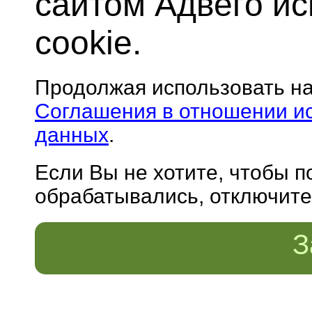
сайтом Адвего и
cookie.
Продолжая использовать н
Соглашения в отношении и
данных
.
Если Вы не хотите, чтобы 
обрабатывались, отключите 
З