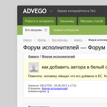
—
биржа копирайтинга №1
Работа в интернете
Заказчику
Магазин статей
Все форумы
Новые сообщения
Адвего
Форум
Все форумы
Адвего
Форум исполни
Форум исполнителей — Форум 
Адвего
/
Форум исполнителей
как добавить автора в белый 
Помогите, человеку обещал что его добавлю в БС. Ка
Написал: DELETED , 04.06.2017 в 17:51
В форуме:
Форум исполнителей
Комментариев:
5