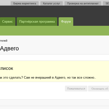
Биржа маркетинга
Каталог услуг
Проверка на антиплагиат
SE
Сервис
Партнёрская программа
Форум
телей
Адвего
список
к это сделать? Сам не вчерашний в Адвего, но так все сложно..
Пожаловаться