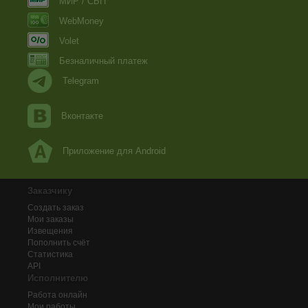
МИР / СБП
WebMoney
Volet
Безналичный платеж
Telegram
Вконтакте
Приложение для Android
Заказчику
Создать заказ
Мои заказы
Извещения
Пополнить счёт
Статистика
API
Исполнителю
Работа онлайн
Мои работы