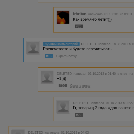
irbritan
написала 01.10.2013 в 09:0
Как время-то летит)))
#25
Лучший комментарий
DELETED
написал 18.08.2011 в 
Распечатаете и будете перечитывать.
#16
Скрыть ветку
DELETED
написал 01.10.2013 в 01:40
в ответ на
+1 )))
#20
Скрыть ветку
DELETED
написала 01.10.2013 в 02:2
Гг, товарищ 2 года ждал вашего 
#22
DELETED
написала 01.10.2013 в 04:03