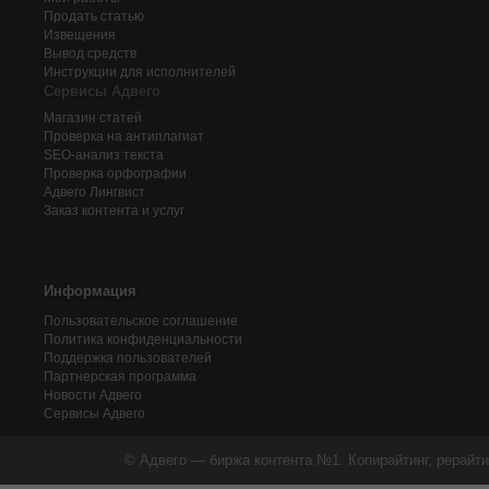
Продать статью
Извещения
Вывод средств
Инструкции для исполнителей
Сервисы Адвего
Магазин статей
Проверка на антиплагиат
SEO-анализ текста
Проверка орфографии
Адвего
Лингвист
Заказ контента и услуг
Информация
Пользовательское соглашение
Политика конфиденциальности
Поддержка пользователей
Партнерская программа
Новости Адвего
Сервисы Адвего
© Адвего — биржа контента №1. Копирайтинг, рерайти