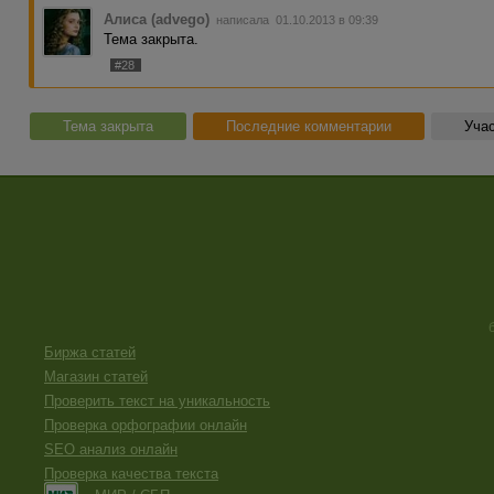
Алиса (advego)
написала 01.10.2013 в 09:39
Тема закрыта.
#28
Тема закрыта
Последние комментарии
Учас
Биржа статей
Магазин статей
Проверить текст на уникальность
Проверка орфографии онлайн
SEO анализ онлайн
Проверка качества текста