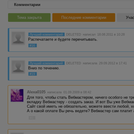
Комментарии
Тема закрыта
Последние комментарии
Учас
Лучший комментарий
DELETED
написал 18.08.2011 в 10:28
Распечатаете и будете перечитывать.
#16
Лучший комментарий
DELETED
написала 29.09.2012 в 17:41
Вниз по течению.
#19
Alexa0105
написала 01.09.2009 в 08:42
Для того, чтобы стать Вебмастером, ничего особого не тр
вкладку Вебмастеру - создать заказ. И вот Вы уже Вебма
Сайт свой иметь не обязательно, можете ввести любой, х
А о какой оплате Вы речь ведете? Вебмастер сам платит 
#1