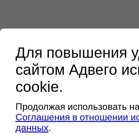
Для повышения у
сайтом Адвего и
cookie.
Продолжая использовать н
Соглашения в отношении и
данных
.