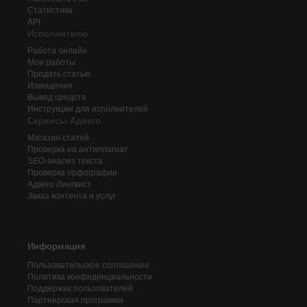
Статистика
API
Исполнителю
Работа онлайн
Мои работы
Продать статью
Извещения
Вывод средств
Инструкции для исполнителей
Сервисы Адвего
Магазин статей
Проверка на антиплагиат
SEO-анализ текста
Проверка орфографии
Адвего
Лингвист
Заказ контента и услуг
Информация
Пользовательское соглашение
Политика конфиденциальности
Поддержка пользователей
Партнерская программа