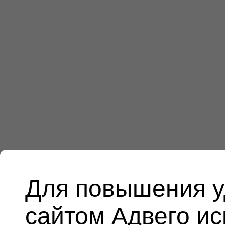
Для повышения у
сайтом Адвего и