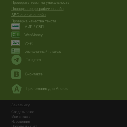
Проверить текст на уникальность
Проверка орфографии онлайн
SEO анализ онлайн
Проверка качества текста
МИР / СБП
WebMoney
Volet
Безналичный платеж
Telegram
Вконтакте
Приложение для Android
Заказчику
Создать заказ
Мои заказы
Извещения
Пополнить счёт