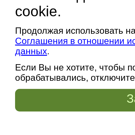
cookie.
Продолжая использовать н
Соглашения в отношении и
данных
.
Если Вы не хотите, чтобы 
обрабатывались, отключите 
З