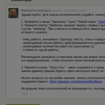
Комментарии
Маргарита (advego)
написала 17.01.2019 в 17:44
Здравствуйте. Для поиска исполнителей создайте, пожалу
1. Выберите в меню "Заказчику" пункт "Новый заказ":
http
2. Нажмите кнопку "Шаблоны заказов" вверху справа и в
случае "перевод". При этом все основные поля заказа бу
останется указать:
- тему работы, желаемую структуру текста, стиль и пред
- необходимый объем работы, фиксированный или диапаз
- необходимое количество работ (по умолчанию 1);
- стоимость одной работы;
Рекомендуем указывать в описании заказа как можно бол
его предназначении, чтобы получить качественный резуль
3. Нажмите кнопку "Запустить" - заказ сохранится и сраз
заказа администрацией Адвего через несколько минут он
На все вопросы по настройке заказов, поиску исполнителе
поддержки Адвего:
https://advego.com/blog/post/feedback
На форуме поиск исполнителей не производится, поэтому
#1