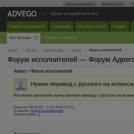
Биржа маркетинга
Каталог услуг
П
—
биржа копирайтинга №1
Работа в интернете
Заказчику
Магазин статей
Сервис
Все форумы
Новые сообщения
Адвего
Форум
Все форумы
Адвего
Форум исполнителей
Форум исполнителей — Форум Адвег
Адвего
/
Форум исполнителей
Нужен перевод с русского на испанск
Кто может выполнить качественный перевод с русского на испан
Написал: DELETED , 17.01.2019 в 14:12
В форуме:
Форум исполнителей
Комментариев:
1