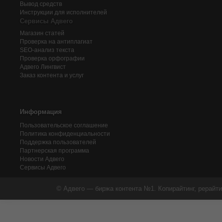
Вывод средств
Инструкции для исполнителей
Сервисы Адвего
Магазин статей
Проверка на антиплагиат
SEO-анализ текста
Проверка орфографии
Адвего
Лингвист
Заказ контента и услуг
Информация
Пользовательское соглашение
Политика конфиденциальности
Поддержка пользователей
Партнерская программа
Новости Адвего
Сервисы Адвего
© Адвего — биржа контента №1. Копирайтинг, рерайти