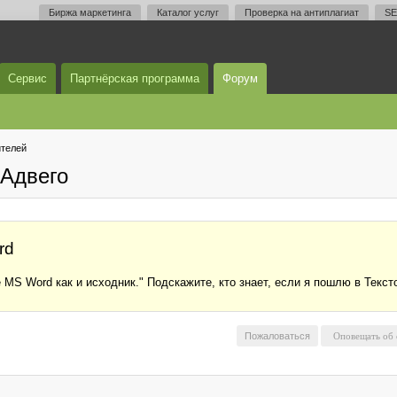
Биржа маркетинга
Каталог услуг
Проверка на антиплагиат
SE
Сервис
Партнёрская программа
Форум
телей
Адвего
rd
S Word как и исходник." Подскажите, кто знает, если я пошлю в Тексто
Пожаловаться