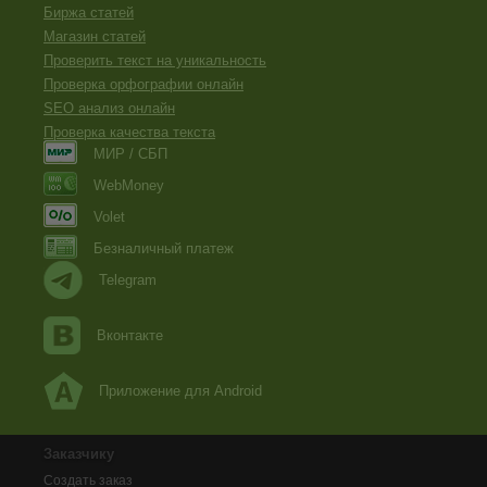
Биржа статей
Магазин статей
Проверить текст на уникальность
Проверка орфографии онлайн
SEO анализ онлайн
Проверка качества текста
МИР / СБП
WebMoney
Volet
Безналичный платеж
Telegram
Вконтакте
Приложение для Android
Заказчику
Создать заказ