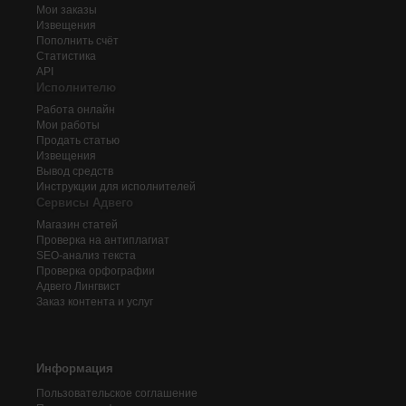
Мои заказы
Извещения
Пополнить счёт
Статистика
API
Исполнителю
Работа онлайн
Мои работы
Продать статью
Извещения
Вывод средств
Инструкции для исполнителей
Сервисы Адвего
Магазин статей
Проверка на антиплагиат
SEO-анализ текста
Проверка орфографии
Адвего
Лингвист
Заказ контента и услуг
Информация
Пользовательское соглашение