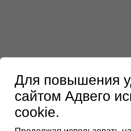
Для повышения у
сайтом Адвего и
cookie.
Продолжая использовать н