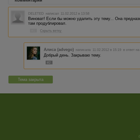
Комментарии
DELETED
написал 11.02.2012 в 13:58
Виноват! Если бы можно удалить эту тему... Она предназ
там продублировал.
#1
Скрыть ветку
Алиса (advego)
написала 11.02.2012 в 15:19
в ответ на
Добрый день. Закрываю тему.
#2
Тема закрыта