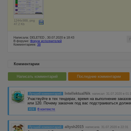
1244x988, png
47.2 Kb
Написала: DELETED , 30.07.2020 в 18:43
В форуме:
Форум исполнителей
Комментариев:
38
Комментарии
Написать комментарий
Последние комментарии
IntellektualNik
Лучший комментарий
написал 31.07.2020 в 01:
Участвуйте в тех тендерах, время на выполнение заказов
или 120. Почему заказчик под вас подстраиваться долже
#24
В контексте
altysh2015
Лучший комментарий
написала 31.07.2020 в 22:31