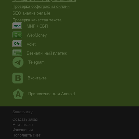
Проверка орфографии онлайн
SEO анализ онлайн
Проверка качества текста
МИР / СБП
WebMoney
Volet
Безналичный платеж
Telegram
Вконтакте
Приложение для Android
Заказчику
Создать заказ
Мои заказы
Извещения
Пополнить счёт