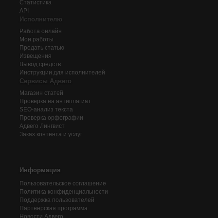
Статистика
API
Исполнителю
Работа онлайн
Мои работы
Продать статью
Извещения
Вывод средств
Инструкции для исполнителей
Сервисы Адвего
Магазин статей
Проверка на антиплагиат
SEO-анализ текста
Проверка орфографии
Адвего
Лингвист
Заказ контента и услуг
Информация
Пользовательское соглашение
Политика конфиденциальности
Поддержка пользователей
Партнерская программа
Новости Адвего