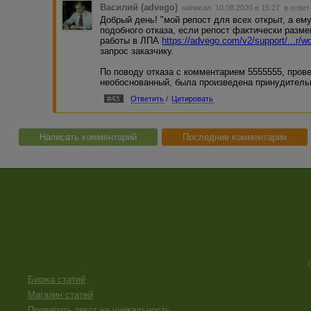
Василий (advego)
написал 10.08.2020 в 15:27
в ответ
Добрый день! "мой репост для всех открыт, а ему
подобного отказа, если репост фактически разме
работы в ЛПА
https://advego.com/v2/support/...r/
запрос заказчику.
По поводу отказа с комментарием 5555555, прове
необоснованный, была произведена принудитель
#43
Ответить
/
Цитировать
Написать комментарий
Последние комментарии
Биржа статей
Магазин статей
Проверить текст на уникальность