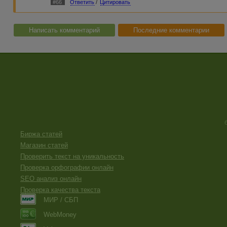
#66
Ответить
/
Цитировать
Написать комментарий
Последние комментарии
Биржа статей
Магазин статей
Проверить текст на уникальность
Проверка орфографии онлайн
SEO анализ онлайн
Проверка качества текста
МИР / СБП
WebMoney