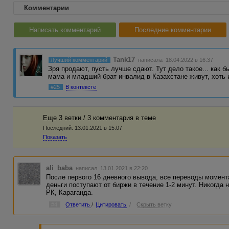
Комментарии
Написать комментарий
Последние комментарии
Tank17
Лучший комментарий
написала 18.04.2022 в 16:37
Зря продают, пусть лучше сдают. Тут дело такое... как б
мама и младший брат инвалид в Казахстане живут, хоть
#25
В контексте
Еще 3 ветки / 3 комментария в темe
Последний:
13.01.2021 в 15:07
Показать
ali_baba
написал 13.01.2021 в 22:20
После первого 16 дневного вывода, все переводы момент
деньги поступают от биржи в течение 1-2 минут. Никогда
РК, Караганда.
#4
Ответить
/
Цитировать
/
Скрыть ветку