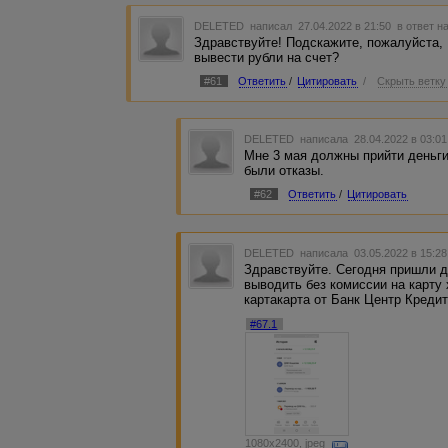
DELETED
написал 27.04.2022 в 21:50
в ответ н
Здравствуйте! Подскажите, пожалуйста,
вывести рубли на счет?
#61
Ответить
/
Цитировать
/
Скрыть ветку
DELETED
написала 28.04.2022 в 03:0
Мне 3 мая должны прийти деньги
были отказы.
#62
Ответить
/
Цитировать
DELETED
написала 03.05.2022 в 15:2
Здравствуйте. Сегодня пришли д
выводить без комиссии на карту 
картакарта от Банк Центр Кредит.
#67.1
1080x2400, jpeg