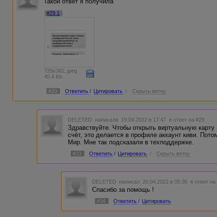
Такой ответ я получила
#29.1
729x382, jpeg
45.4 Kb
#29
Ответить
/
Цитировать
/
Скрыть ветку
DELETED
написала 19.04.2022 в 17:47
в ответ на #29
Здравствуйте. Чтобы открыть виртуальную карту
счёт, это делается в профиле аккаунт киви. Пот
Мир. Мне так подсказали в техподдержке.
#33
Ответить
/
Цитировать
/
Скрыть ветку
DELETED
написал 20.04.2022 в 05:36
в ответ на
Спасибо за помощь !
#34
Ответить
/
Цитировать