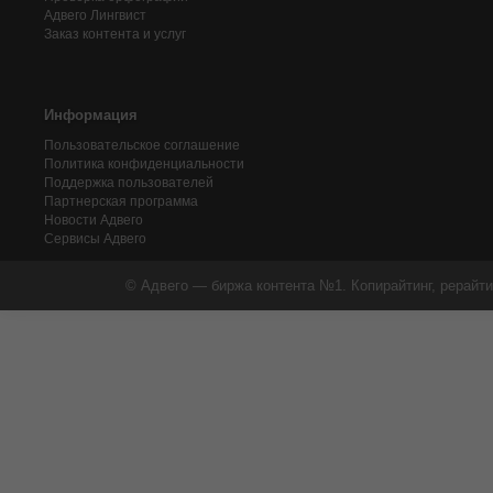
Адвего
Лингвист
Заказ контента и услуг
Информация
Пользовательское соглашение
Политика конфиденциальности
Поддержка пользователей
Партнерская программа
Новости Адвего
Сервисы Адвего
© Адвего — биржа контента №1. Копирайтинг, рерайти