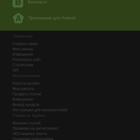
Вконтакте
Приложение для Android
Заказчику
Создать заказ
Мои заказы
Извещения
Пополнить счёт
Статистика
API
Исполнителю
Работа онлайн
Мои работы
Продать статью
Извещения
Вывод средств
Инструкции для исполнителей
Сервисы Адвего
Магазин статей
Проверка на антиплагиат
SEO-анализ текста
Проверка орфографии