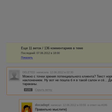
Еще 11 веток / 136 комментариев в темe
Последний:
07.06.2012 в 18:00
Показать
DELETED
написала 12.06.2012 в 02:30
Можно с точки зрения потенциального клиента? Текст но
наклонением. Ну вот не пошла б я в такой салон и сё...
тараканы.
#186
Скрыть ветку
docadept
написал 12.06.2012 в 03:55
в ответ на #186
Правильно мыслите)