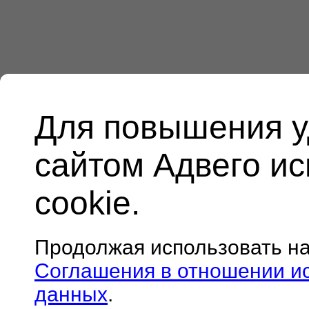
Для повышения у
сайтом Адвего и
cookie.
Продолжая использовать н
Соглашения в отношении и
данных
.