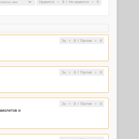
Нравится
0
/
Не нравится
0
За
0
/
Против
0
За
0
/
Против
0
За
0
/
Против
0
амолетов и