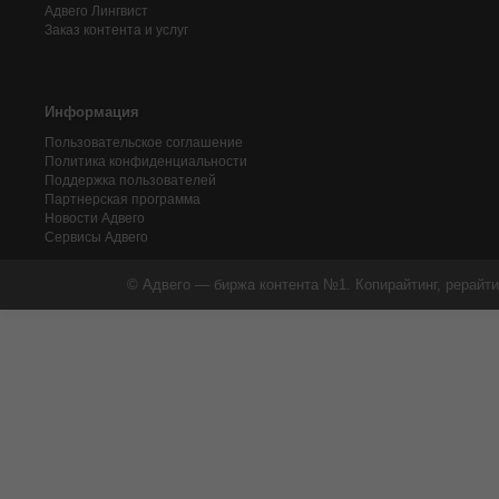
Адвего
Лингвист
Заказ контента и услуг
Информация
Пользовательское соглашение
Политика конфиденциальности
Поддержка пользователей
Партнерская программа
Новости Адвего
Сервисы Адвего
© Адвего — биржа контента №1. Копирайтинг, рерайти