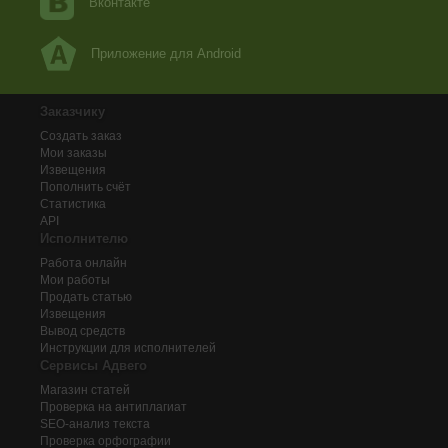
Вконтакте
Приложение для Android
Заказчику
Создать заказ
Мои заказы
Извещения
Пополнить счёт
Статистика
API
Исполнителю
Работа онлайн
Мои работы
Продать статью
Извещения
Вывод средств
Инструкции для исполнителей
Сервисы Адвего
Магазин статей
Проверка на антиплагиат
SEO-анализ текста
Проверка орфографии