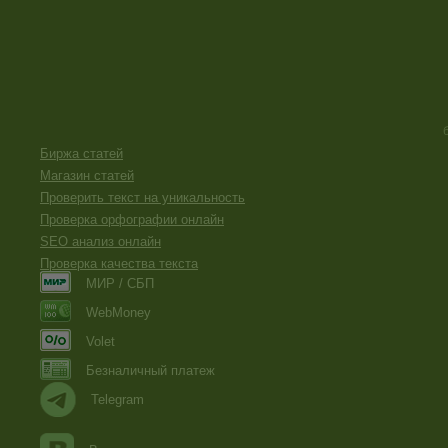
Биржа статей
Магазин статей
Проверить текст на уникальность
Проверка орфографии онлайн
SEO анализ онлайн
Проверка качества текста
МИР / СБП
WebMoney
Volet
Безналичный платеж
Telegram