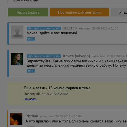
Комментарии
Тема закрыта
Последние комментарии
Учас
Лучший комментарий
DELETED
написал 28.09.2012 в 11:30
Алиса, дайте я вас поцелую!
#55
Алиса (advego)
Лучший комментарий
написала 28.09.2012 в 1
Здравствуйте. Какие проблемы возникли и с каким заказ
деньги за неоплаченную некачественную работу. Почему
#52
Еще 4 ветки / 13 комментариев в темe
Последний:
27.09.2012 в 20:52
Показать
irbritan
написала 28.09.2012 в 10:04
А что приключилось то? Если очень хочется заказчику вер