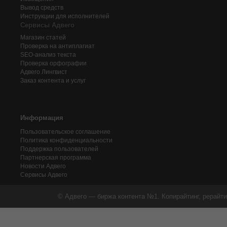
Вывод средств
Инструкции для исполнителей
Сервисы Адвего
Магазин статей
Проверка на антиплагиат
SEO-анализ текста
Проверка орфографии
Адвего
Лингвист
Заказ контента и услуг
Информация
Пользовательское соглашение
Политика конфиденциальности
Поддержка пользователей
Партнерская программа
Новости Адвего
Сервисы Адвего
© Адвего — биржа контента №1. Копирайтинг, рерайти