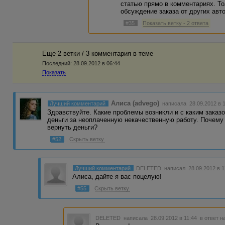
статью прямо в комментариях. То
обсуждение заказа от других авто
#35
Показать ветку - 2 ответа
Еще 2 ветки / 3 комментария в темe
Последний:
28.09.2012 в 06:44
Показать
Алиса (advego)
Лучший комментарий
написала 28.09.2012 в 1
Здравствуйте. Какие проблемы возникли и с каким заказ
деньги за неоплаченную некачественную работу. Почему н
вернуть деньги?
#52
Скрыть ветку
Лучший комментарий
DELETED
написал 28.09.2012 в 
Алиса, дайте я вас поцелую!
#55
Скрыть ветку
DELETED
написала 28.09.2012 в 11:44
в ответ н