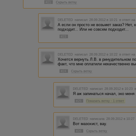
#21
Скрыть ветку
DELETED
написал 28.09.2012 в 10:21
в ответ на
А если он просто не возьмет заказ? Нет,
подходит... Или не совсем подходит...
#23
DELETED
написал 28.09.2012 в 10:22
в ответ на
Хочется вернуть Л.В. в ринудительном 
факт, что мне оплатили некачественно в
#24
Скрыть ветку
DELETED
написал 28.09.2012 в 10:23
Я аж запинаться начал, эко меня 
#25
Показать ветку - 1 ответ
DELETED
написала 28.09.2012 в 10:2
Вот мазохист, вау.
#26
Скрыть ветку