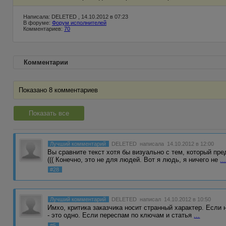
Написала: DELETED , 14.10.2012 в 07:23
В форуме:
Форум исполнителей
Комментариев:
70
Комментарии
Показано 8 комментариев
Показать все
Лучший комментарий
DELETED
написала 14.10.2012 в 12:00
Вы сравните текст хотя бы визуально с тем, который пре
((( Конечно, это не для людей. Вот я людь, я ничего не
..
#28
Лучший комментарий
DELETED
написал 14.10.2012 в 10:50
Имхо, критика заказчика носит странный характер. Если
- это одно. Если переспам по ключам и статья
...
#5