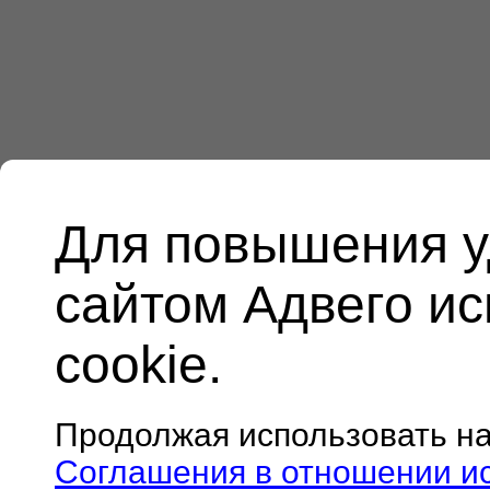
Для повышения у
сайтом Адвего и
cookie.
Продолжая использовать н
Соглашения в отношении и