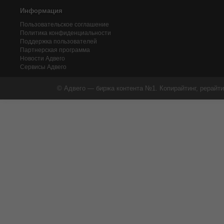
Информация
Пользовательское соглашение
Политика конфиденциальности
Поддержка пользователей
Партнерская программа
Новости Адвего
Сервисы Адвего
© Адвего — биржа контента №1. Копирайтинг, рерайти