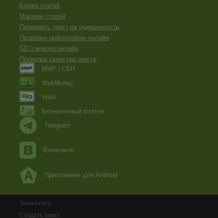
Биржа статей
Магазин статей
Проверить текст на уникальность
Проверка орфографии онлайн
SEO анализ онлайн
Проверка качества текста
МИР / СБП
WebMoney
Volet
Безналичный платеж
Telegram
Вконтакте
Приложение для Android
Заказчику
Создать заказ