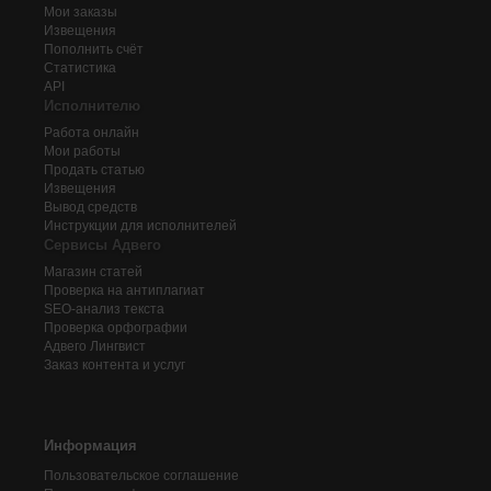
Мои заказы
Извещения
Пополнить счёт
Статистика
API
Исполнителю
Работа онлайн
Мои работы
Продать статью
Извещения
Вывод средств
Инструкции для исполнителей
Сервисы Адвего
Магазин статей
Проверка на антиплагиат
SEO-анализ текста
Проверка орфографии
Адвего
Лингвист
Заказ контента и услуг
Информация
Пользовательское соглашение