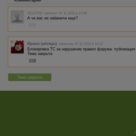
Комментарии
DELETED
написал 07.11.2012 в 12:58
А че вас не забанили еще?
#1
Ирина (advego)
написала 07.11.2012 в 13:12
Блокировка ТС за нарушение правил форума: публикация
Тема закрыта.
#2
Тема закрыта