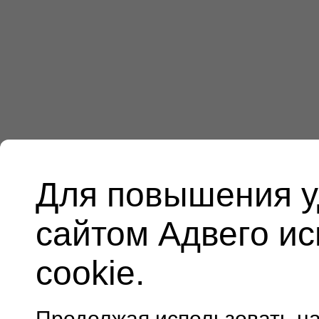
Для повышения у
сайтом Адвего и
cookie.
Продолжая использовать н